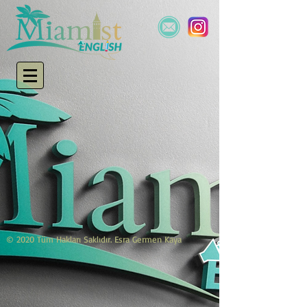
© 2020 Tüm Hakları Saklıdır. Esra Germen Kaya